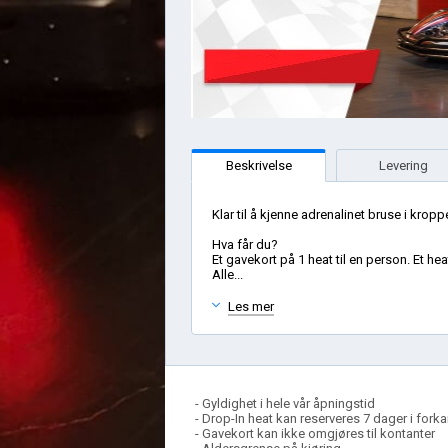
Beskrivelse
Levering
Klar til å kjenne adrenalinet bruse i kr
Hva får du?
Et gavekort på 1 heat til en person. Et hea
Alle...
Les mer
- Gyldighet i hele vår åpningstid
- Drop-In heat kan reserveres 7 dager i forka
- Gavekort kan ikke omgjøres til kontanter