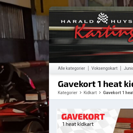
Alle kategorier
Voksengokart
Juni
Gavekort 1 heat ki
Kategorier
Kidkart
Gavekort 1 hea