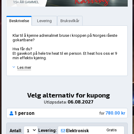
Beskrivelse
Levering
Bruksvilkår
Klar til å kjenne adrenalinet bruse i kroppen på Norges råeste
gokartbane?
Hva får du?
Et gavekort på hele tre heat til en person. Et heat hos oss er 9
min effektiv kjøring.
Les mer
Velg alternativ for kupong
06.08.2027
Utløpsdata:
1 person
780.00 kr
for
Gratis
Levering:
Antall:
Elektronisk