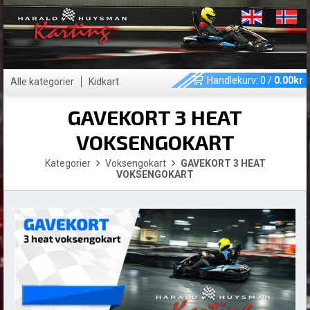
Handlekurv:
0
/
0.00
kr
Alle kategorier
Kidkart
GAVEKORT 3 HEAT
VOKSENGOKART
Kategorier
Voksengokart
GAVEKORT 3 HEAT
VOKSENGOKART