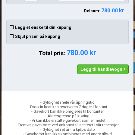
780.00 kr
Delsum:
Legg et ønske til din kupong
Skjul prisen på kupong
780.00 kr
Total pris:
Legg til handlevogn
- Gyldighet i hele vår åpningstid
- Drop-In heat kan reserveres 7 dager i forkant
- Gavekort kan ikke omgjøres til kontanter
- Aldersgrense på kjøring
- Vi kan ikke erstatte gavekort som er mistet
- Fremvis gavekortet ved ankomst til senteret i vår resepsjon
- Gyldighet i et år fra kjøps dato
- Gavekortet kan ikke kombineres med andre tilbud